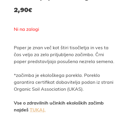
2,90
€
Ni na zalogi
Poper je znan več kot štiri tisočletja in ves ta
čas velja za zelo priljubljeno začimbo. Črni
poper predstavljajo posušena nezrela semena.
*začimba je ekološkega porekla. Poreklo
garantira certifikat dobavitelja podan iz strani
Organic Soil Association (UKAS).
Vse o zdravilnih učinkih ekoloških začimb
najdeš
TUKAJ.