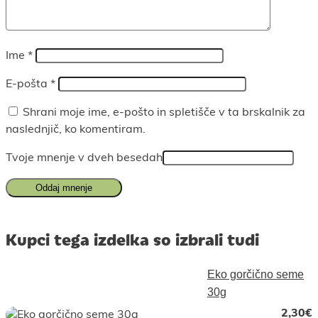
Ime
*
E-pošta
*
Shrani moje ime, e-pošto in spletišče v ta brskalnik za
naslednjič, ko komentiram.
Tvoje mnenje v dveh besedah
Kupci tega izdelka so izbrali tudi
Eko gorčično seme
30g
2,30
€