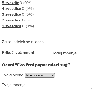
5 zvezdic
0 (0%)
4 zvezdice
0 (0%)
3 zvezdice
0 (0%)
2 zvezdici
0 (0%)
1 zvezdica
0 (0%)
Za ta izdelek še ni ocen.
Prikaži več mnenj
Dodaj mnenje
Oceni “Eko črni poper mleti 30g”
Tvoja ocena
Tvoje mnenje