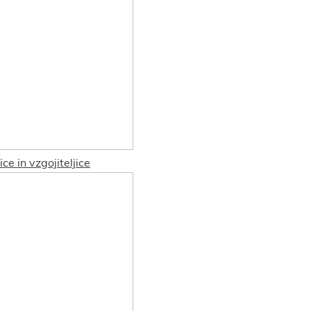
ice in vzgojiteljice