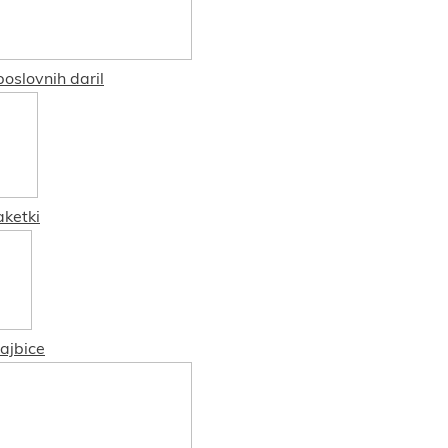
oslovnih daril
aketki
ajbice