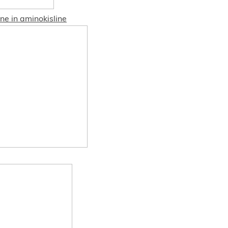
ne in aminokisline