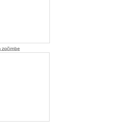
in začimbe